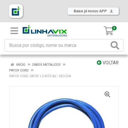
Baixe já nosso APP
0
VOLTAR
INÍCIO
CABOS METALICOS
PATCH CORD
PATCH CORD CAT5E 1,5 MTS AZ - SECCON