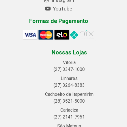
Instagram
YouTube
Formas de Pagamento
Nossas Lojas
Vitória
(27) 3347-1000
Linhares
(27) 3264-8383
Cachoeiro de Itapemirim
(28) 3521-5000
Cariacica
(27) 2141-7951
São Mateus