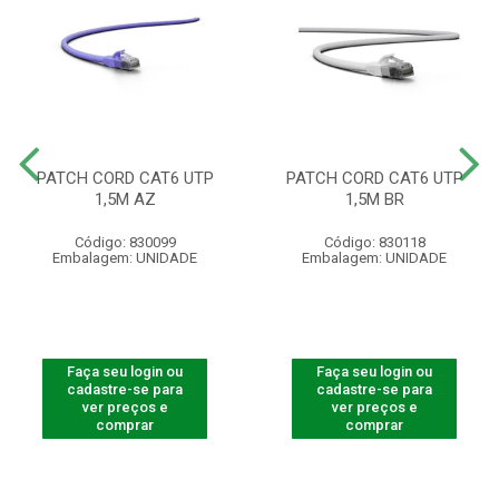
PATCH CORD CAT6 UTP
PATCH CORD CAT6 UTP
1,5M AZ
1,5M BR
Código: 830099
Código: 830118
Embalagem: UNIDADE
Embalagem: UNIDADE
Faça seu login ou
Faça seu login ou
cadastre-se para
cadastre-se para
ver preços e
ver preços e
comprar
comprar