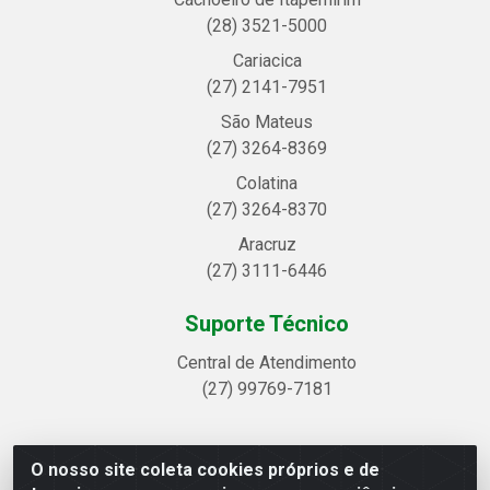
(28) 3521-5000
Cariacica
(27) 2141-7951
São Mateus
(27) 3264-8369
Colatina
(27) 3264-8370
Aracruz
(27) 3111-6446
Suporte Técnico
Central de Atendimento
(27) 99769-7181
O nosso site coleta cookies próprios e de
Linhavix Distribuidora LTDA - Avenida Alegre, 2521 -