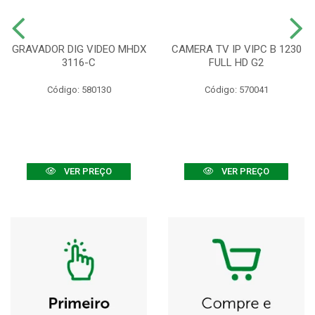
GRAVADOR DIG VIDEO MHDX
CAMERA TV IP VIPC B 1230
3116-C
FULL HD G2
Código: 580130
Código: 570041
VER PREÇO
VER PREÇO