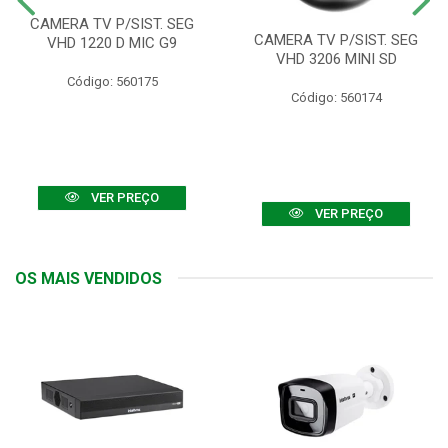
CAMERA TV P/SIST. SEG
CAMERA TV P/SIST. SEG
VHD 1220 D MIC G9
VHD 3206 MINI SD
Código: 560175
Código: 560174
VER PREÇO
VER PREÇO
OS MAIS VENDIDOS