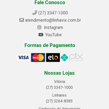
Fale Conosco
(27) 3347-1000
atendimento@linhavix.com.br
Instagram
YouTube
Formas de Pagamento
Nossas Lojas
Vitória
(27) 3347-1000
Linhares
(27) 3264-8383
Cachoeiro de Itapemirim