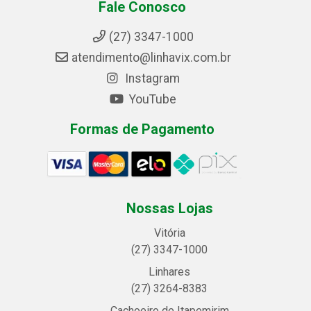
Fale Conosco
(27) 3347-1000
atendimento@linhavix.com.br
Instagram
YouTube
Formas de Pagamento
Nossas Lojas
Vitória
(27) 3347-1000
Linhares
(27) 3264-8383
Cachoeiro de Itapemirim