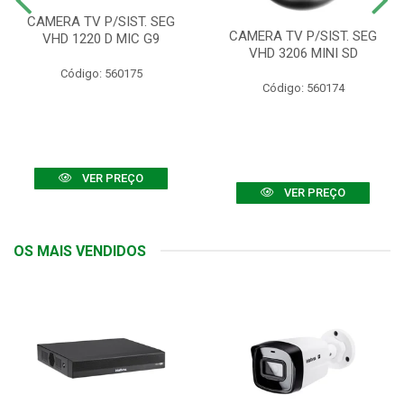
CAMERA TV P/SIST. SEG
CAMERA TV P/SIST. SEG
VHD 1220 D MIC G9
VHD 3206 MINI SD
Código: 560175
Código: 560174
VER PREÇO
VER PREÇO
OS MAIS VENDIDOS