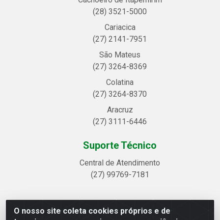
(28) 3521-5000
Cariacica
(27) 2141-7951
São Mateus
(27) 3264-8369
Colatina
(27) 3264-8370
Aracruz
(27) 3111-6446
Suporte Técnico
Central de Atendimento
(27) 99769-7181
O nosso site coleta cookies próprios e de
Linhavix Distribuidora LTDA - Avenida Alegre, 2521 -