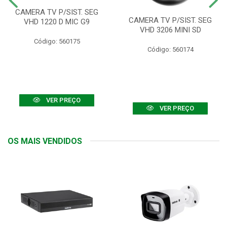
CAMERA TV P/SIST. SEG
CAMERA TV P/SIST. SEG
VHD 1220 D MIC G9
VHD 3206 MINI SD
Código: 560175
Código: 560174
VER PREÇO
VER PREÇO
OS MAIS VENDIDOS