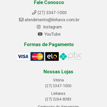
Fale Conosco
(27) 3347-1000
atendimento@linhavix.com.br
Instagram
YouTube
Formas de Pagamento
Nossas Lojas
Vitória
(27) 3347-1000
Linhares
(27) 3264-8383
Cachoeiro de Itapemirim