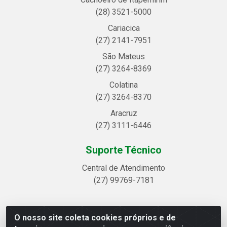
(28) 3521-5000
Cariacica
(27) 2141-7951
São Mateus
(27) 3264-8369
Colatina
(27) 3264-8370
Aracruz
(27) 3111-6446
Suporte Técnico
Central de Atendimento
(27) 99769-7181
O nosso site coleta cookies próprios e de
Linhavix Distribuidora LTDA - Avenida Alegre, 2521 -