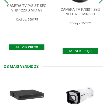
CAMERA TV P/SIST. SEG
CAMERA TV P/SIST. SEG
VHD 1220 D MIC G9
VHD 3206 MINI SD
Código: 560175
Código: 560174
VER PREÇO
VER PREÇO
OS MAIS VENDIDOS