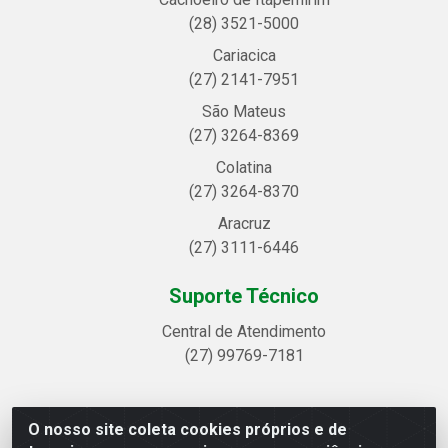
(28) 3521-5000
Cariacica
(27) 2141-7951
São Mateus
(27) 3264-8369
Colatina
(27) 3264-8370
Aracruz
(27) 3111-6446
Suporte Técnico
Central de Atendimento
(27) 99769-7181
O nosso site coleta cookies próprios e de
Linhavix Distribuidora LTDA - Avenida Alegre, 2521 -