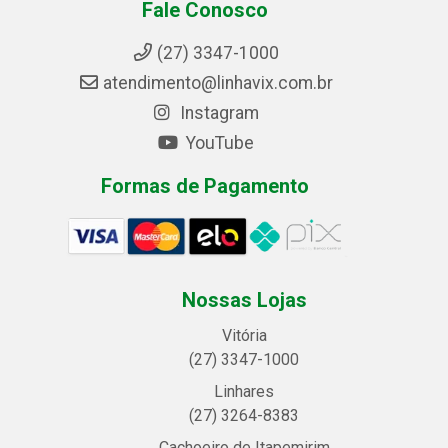
Fale Conosco
(27) 3347-1000
atendimento@linhavix.com.br
Instagram
YouTube
Formas de Pagamento
Nossas Lojas
Vitória
(27) 3347-1000
Linhares
(27) 3264-8383
Cachoeiro de Itapemirim