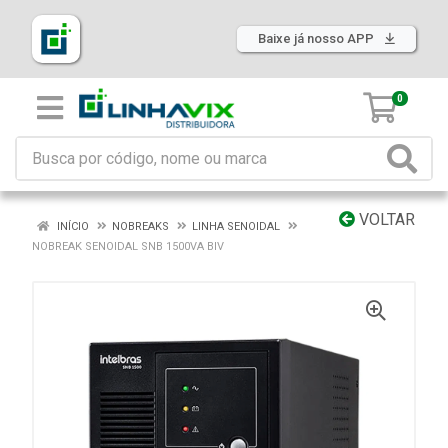
Baixe já nosso APP
0
VOLTAR
INÍCIO
NOBREAKS
LINHA SENOIDAL
NOBREAK SENOIDAL SNB 1500VA BIV