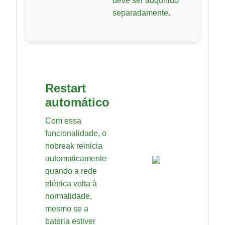
deve ser adquirido
separadamente.
Restart
automático
Com essa
funcionalidade, o
nobreak reinicia
automaticamente
quando a rede
elétrica volta à
normalidade,
mesmo se a
bateria estiver