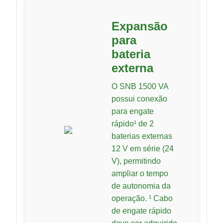
Expansão
para
bateria
externa
O SNB 1500 VA
possui conexão
para engate
rápido¹ de 2
baterias externas
12 V em série (24
V), permitindo
ampliar o tempo
de autonomia da
operação. ¹ Cabo
de engate rápido