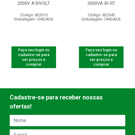
2000V A BIVOLT
3000VA-BI-RT
Código: 822015
Código: 822042
Embalagem: UNIDADE
Embalagem: UNIDADE
Faça seu login ou
Faça seu login ou
cadastre-se para
cadastre-se para
ver preços e
ver preços e
comprar
comprar
Cadastre-se para receber nossas
ofertas!