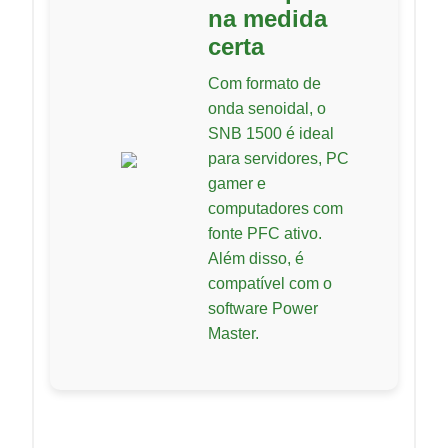
na medida
certa
Com formato de
onda senoidal, o
SNB 1500 é ideal
para servidores, PC
gamer e
computadores com
fonte PFC ativo.
Além disso, é
compatível com o
software Power
Master.