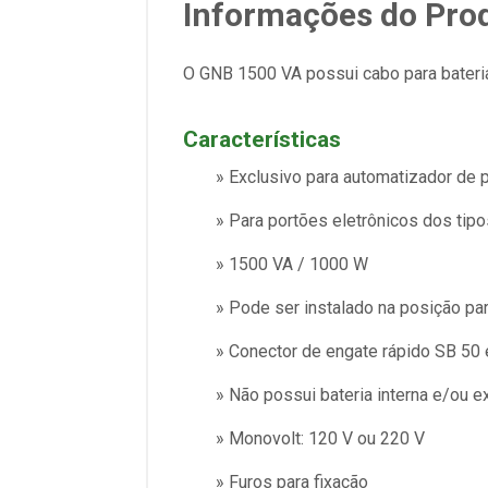
Informações do Pro
O GNB 1500 VA possui cabo para bateria
Características
» Exclusivo para automatizador de 
» Para portões eletrônicos dos tipo
» 1500 VA / 1000 W
» Pode ser instalado na posição pa
» Conector de engate rápido SB 50 
» Não possui bateria interna e/ou e
» Monovolt: 120 V ou 220 V
» Furos para fixação