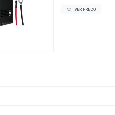
VER PREÇO