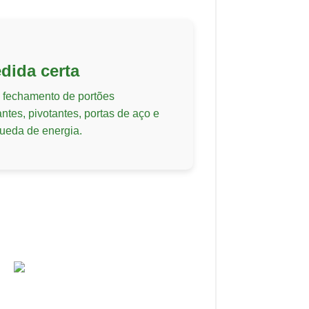
ida certa
 fechamento de portões
ntes, pivotantes, portas de aço e
ueda de energia.