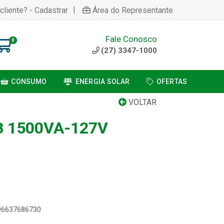
|
cliente? - Cadastrar
Área do Representante
Fale Conosco
0
(27) 3347-1000
CONSUMO
ENERGIA SOLAR
OFERTAS
VOLTAR
 1500VA-127V
896637686730