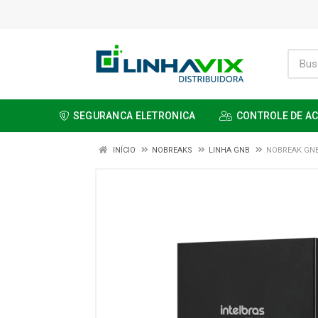
SEGURANCA ELETRONICA
CONTROLE DE A
INÍCIO
NOBREAKS
LINHA GNB
NOBREAK GNB