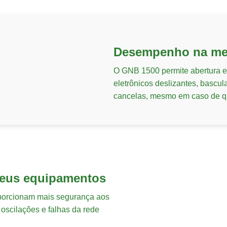
Desempenho na med
O GNB 1500 permite abertura e
eletrônicos deslizantes, bascula
cancelas, mesmo em caso de q
seus equipamentos
oporcionam mais segurança aos
oscilações e falhas da rede