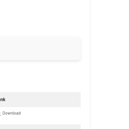
ink
Download