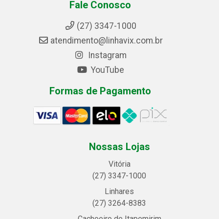
Fale Conosco
(27) 3347-1000
atendimento@linhavix.com.br
Instagram
YouTube
Formas de Pagamento
Nossas Lojas
Vitória
(27) 3347-1000
Linhares
(27) 3264-8383
Cachoeiro de Itapemirim