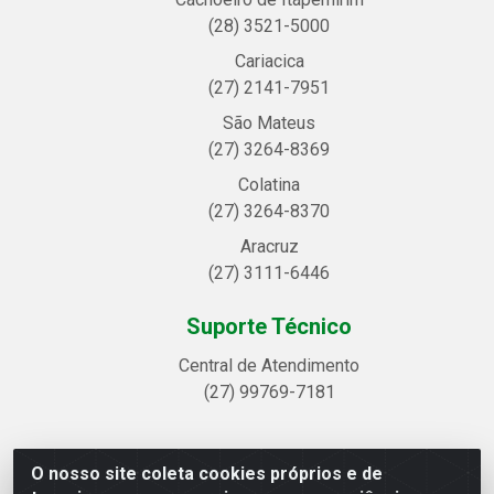
(28) 3521-5000
Cariacica
(27) 2141-7951
São Mateus
(27) 3264-8369
Colatina
(27) 3264-8370
Aracruz
(27) 3111-6446
Suporte Técnico
Central de Atendimento
(27) 99769-7181
O nosso site coleta cookies próprios e de
Linhavix Distribuidora LTDA - Avenida Alegre, 2521 -