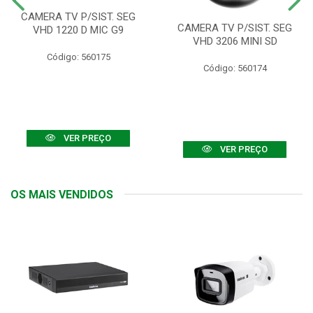
CAMERA TV P/SIST. SEG
CAMERA TV P/SIST. SEG
VHD 1220 D MIC G9
VHD 3206 MINI SD
Código: 560175
Código: 560174
VER PREÇO
VER PREÇO
OS MAIS VENDIDOS