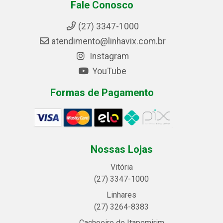
Fale Conosco
(27) 3347-1000
atendimento@linhavix.com.br
Instagram
YouTube
Formas de Pagamento
Nossas Lojas
Vitória
(27) 3347-1000
Linhares
(27) 3264-8383
Cachoeiro de Itapemirim