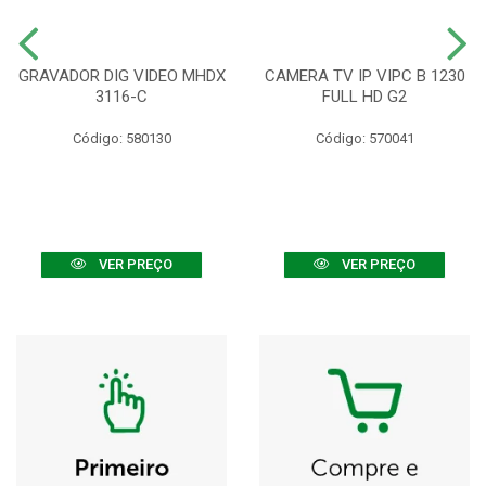
GRAVADOR DIG VIDEO MHDX
CAMERA TV IP VIPC B 1230
3116-C
FULL HD G2
Código: 580130
Código: 570041
VER PREÇO
VER PREÇO