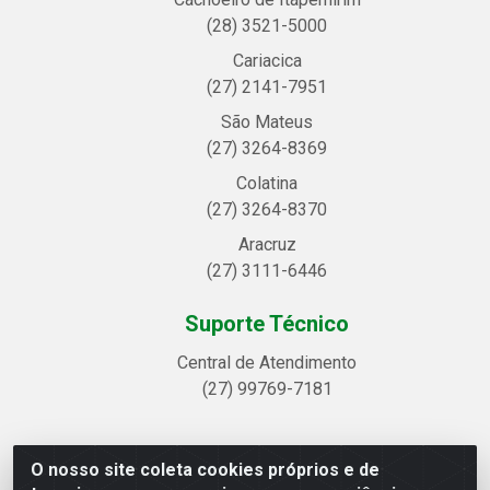
(28) 3521-5000
Cariacica
(27) 2141-7951
São Mateus
(27) 3264-8369
Colatina
(27) 3264-8370
Aracruz
(27) 3111-6446
Suporte Técnico
Central de Atendimento
(27) 99769-7181
O nosso site coleta cookies próprios e de
Linhavix Distribuidora LTDA - Avenida Alegre, 2521 -