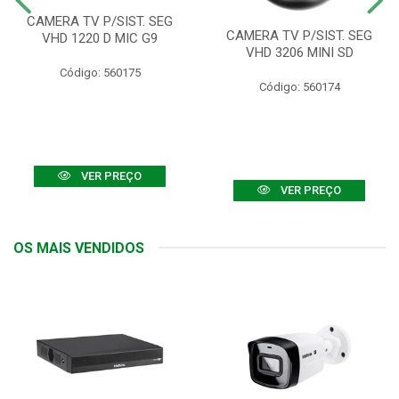
CAMERA TV P/SIST. SEG
CAMERA TV P/SIST. SEG
VHD 1220 D MIC G9
VHD 3206 MINI SD
Código: 560175
Código: 560174
VER PREÇO
VER PREÇO
OS MAIS VENDIDOS