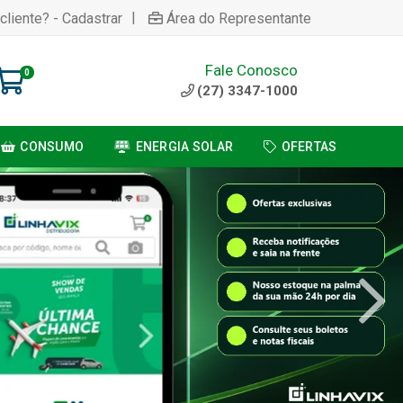
|
cliente? - Cadastrar
Área do Representante
Fale Conosco
0
(27) 3347-1000
CONSUMO
ENERGIA SOLAR
OFERTAS