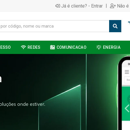
|
Já é cliente? - Entrar
Não é 
CESSO
REDES
COMUNICACAO
ENERGIA