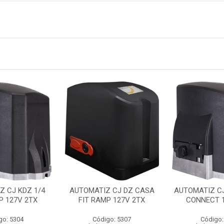
Z CJ KDZ 1/4
AUTOMATIZ CJ DZ CASA
AUTOMATIZ CJ
P 127V 2TX
FIT RAMP 127V 2TX
CONNECT 1
go: 5304
Código: 5307
Código: