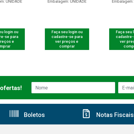
em: UNIDADE
Embalagem: UNIDADE
Embalagem:
u login ou
Faça seu login ou
Faça seu 
re-se para
cadastre-se para
cadastre-
preços e
ver preços e
ver pre
mprar
comprar
comp
ofertas!
Boletos
Notas Fiscais