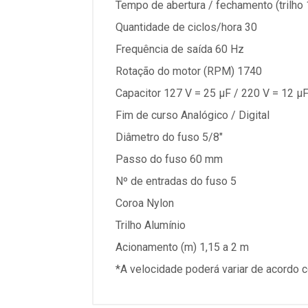
Tempo de abertura / fechamento (trilho 
Quantidade de ciclos/hora 30
Frequência de saída 60 Hz
Rotação do motor (RPM) 1740
Capacitor 127 V = 25 µF / 220 V = 12 µ
Fim de curso Analógico / Digital
Diâmetro do fuso 5/8"
Passo do fuso 60 mm
Nº de entradas do fuso 5
Coroa Nylon
Trilho Alumínio
Acionamento (m) 1,15 a 2 m
*A velocidade poderá variar de acordo 