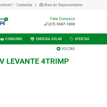
|
cliente? - Cadastrar
Área do Representante
Fale Conosco
0
(27) 3347-1000
CONSUMO
ENERGIA SOLAR
OFERTAS
VOLTAR
V LEVANTE 4TRIMP
2