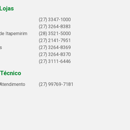
Lojas
(27) 3347-1000
(27) 3264-8383
de Itapemirim
(28) 3521-5000
(27) 2141-7951
s
(27) 3264-8369
(27) 3264-8370
(27) 3111-6446
 Técnico
 Atendimento
(27) 99769-7181