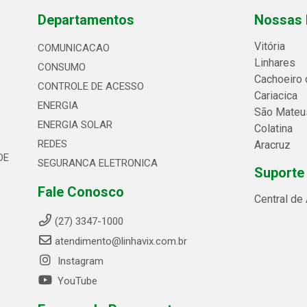
Departamentos
Nossas 
Vitória
COMUNICACAO
Linhares
CONSUMO
Cachoeiro 
CONTROLE DE ACESSO
Cariacica
ENERGIA
São Mateu
ENERGIA SOLAR
Colatina
REDES
Aracruz
DE
SEGURANCA ELETRONICA
Suporte
Fale Conosco
Central de
(27) 3347-1000
atendimento@linhavix.com.br
Instagram
YouTube