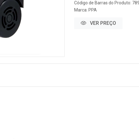
Código de Barras do Produto: 7
Marca:
PPA
VER PREÇO