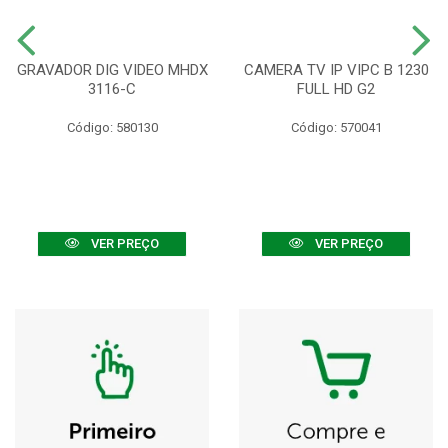
GRAVADOR DIG VIDEO MHDX
CAMERA TV IP VIPC B 1230
3116-C
FULL HD G2
Código: 580130
Código: 570041
VER PREÇO
VER PREÇO