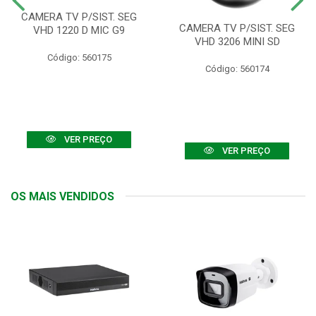
CAMERA TV P/SIST. SEG
CAMERA TV P/SIST. SEG
VHD 1220 D MIC G9
VHD 3206 MINI SD
Código: 560175
Código: 560174
VER PREÇO
VER PREÇO
OS MAIS VENDIDOS