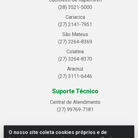
(28) 3521-5000
Cariacica
(27) 2141-7951
São Mateus
(27) 3264-8369
Colatina
(27) 3264-8370
Aracruz
(27) 3111-6446
Suporte Técnico
Central de Atendimento
(27) 99769-7181
O nosso site coleta cookies próprios e de
Linhavix Distribuidora LTDA - Avenida Alegre, 2521 -