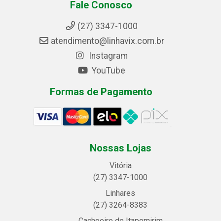
Fale Conosco
(27) 3347-1000
atendimento@linhavix.com.br
Instagram
YouTube
Formas de Pagamento
Nossas Lojas
Vitória
(27) 3347-1000
Linhares
(27) 3264-8383
Cachoeiro de Itapemirim