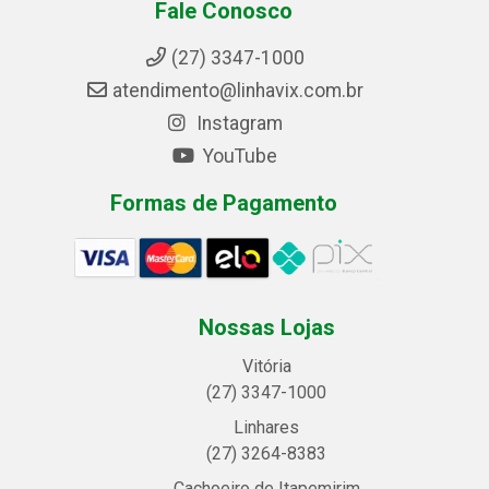
Fale Conosco
(27) 3347-1000
atendimento@linhavix.com.br
Instagram
YouTube
Formas de Pagamento
Nossas Lojas
Vitória
(27) 3347-1000
Linhares
(27) 3264-8383
Cachoeiro de Itapemirim