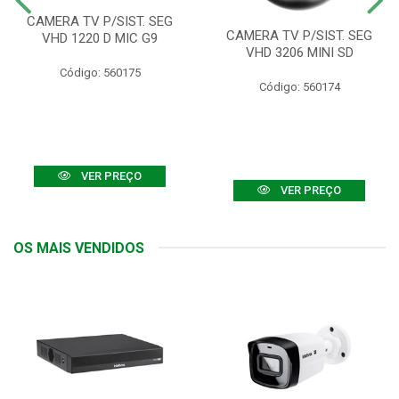
CAMERA TV P/SIST. SEG
CAMERA TV P/SIST. SEG
VHD 1220 D MIC G9
VHD 3206 MINI SD
Código: 560175
Código: 560174
VER PREÇO
VER PREÇO
OS MAIS VENDIDOS