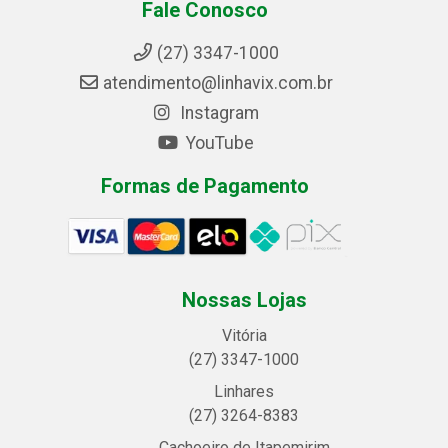
Fale Conosco
(27) 3347-1000
atendimento@linhavix.com.br
Instagram
YouTube
Formas de Pagamento
Nossas Lojas
Vitória
(27) 3347-1000
Linhares
(27) 3264-8383
Cachoeiro de Itapemirim