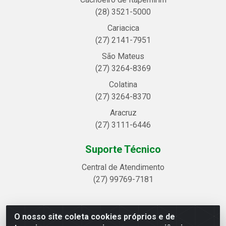
(28) 3521-5000
Cariacica
(27) 2141-7951
São Mateus
(27) 3264-8369
Colatina
(27) 3264-8370
Aracruz
(27) 3111-6446
Suporte Técnico
Central de Atendimento
(27) 99769-7181
O nosso site coleta cookies próprios e de
Linhavix Distribuidora LTDA - Avenida Alegre, 2521 -