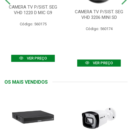
CAMERA TV P/SIST. SEG
CAMERA TV P/SIST. SEG
VHD 1220 D MIC G9
VHD 3206 MINI SD
Código: 560175
Código: 560174
VER PREÇO
VER PREÇO
OS MAIS VENDIDOS