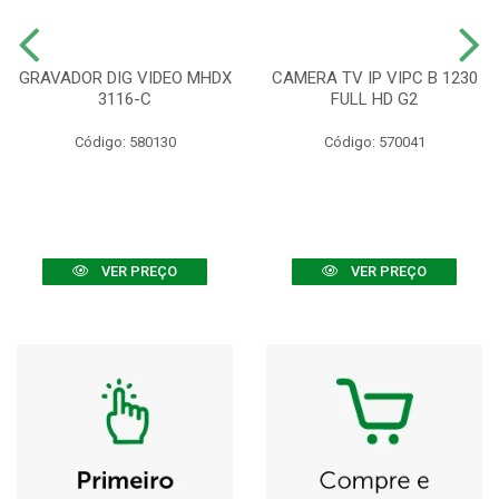
GRAVADOR DIG VIDEO MHDX
CAMERA TV IP VIPC B 1230
3116-C
FULL HD G2
Código: 580130
Código: 570041
VER PREÇO
VER PREÇO