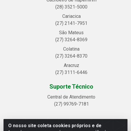
(28) 3521-5000
Cariacica
(27) 2141-7951
São Mateus
(27) 3264-8369
Colatina
(27) 3264-8370
Aracruz
(27) 3111-6446
Suporte Técnico
Central de Atendimento
(27) 99769-7181
O nosso site coleta cookies próprios e de
Linhavix Distribuidora LTDA - Avenida Alegre, 2521 -