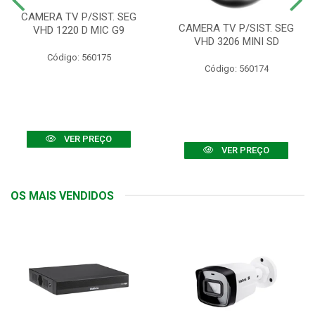
CAMERA TV P/SIST. SEG
CAMERA TV P/SIST. SEG
VHD 1220 D MIC G9
VHD 3206 MINI SD
Código: 560175
Código: 560174
VER PREÇO
VER PREÇO
OS MAIS VENDIDOS