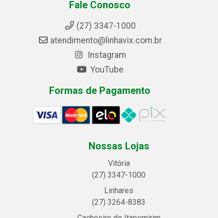
Fale Conosco
(27) 3347-1000
atendimento@linhavix.com.br
Instagram
YouTube
Formas de Pagamento
Nossas Lojas
Vitória
(27) 3347-1000
Linhares
(27) 3264-8383
Cachoeiro de Itapemirim