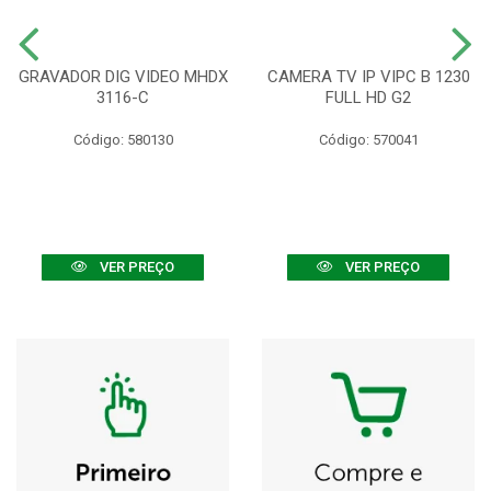
GRAVADOR DIG VIDEO MHDX
CAMERA TV IP VIPC B 1230
3116-C
FULL HD G2
Código: 580130
Código: 570041
VER PREÇO
VER PREÇO