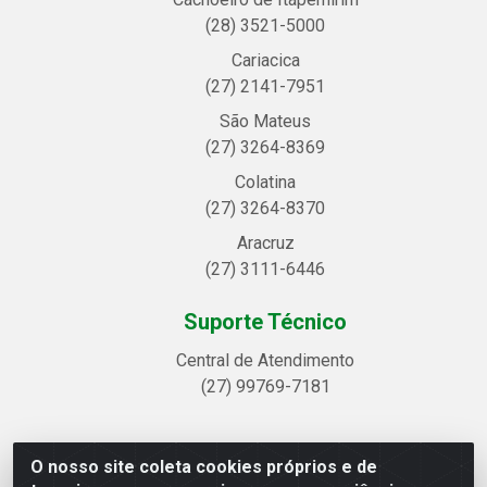
(28) 3521-5000
Cariacica
(27) 2141-7951
São Mateus
(27) 3264-8369
Colatina
(27) 3264-8370
Aracruz
(27) 3111-6446
Suporte Técnico
Central de Atendimento
(27) 99769-7181
O nosso site coleta cookies próprios e de
Linhavix Distribuidora LTDA - Avenida Alegre, 2521 -