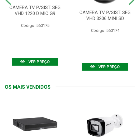
CAMERA TV P/SIST. SEG
CAMERA TV P/SIST. SEG
VHD 1220 D MIC G9
VHD 3206 MINI SD
Código: 560175
Código: 560174
VER PREÇO
VER PREÇO
OS MAIS VENDIDOS