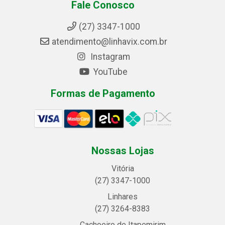
Fale Conosco
(27) 3347-1000
atendimento@linhavix.com.br
Instagram
YouTube
Formas de Pagamento
Nossas Lojas
Vitória
(27) 3347-1000
Linhares
(27) 3264-8383
Cachoeiro de Itapemirim