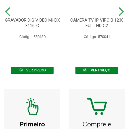
GRAVADOR DIG VIDEO MHDX
CAMERA TV IP VIPC B 1230
3116-C
FULL HD G2
Código: 580130
Código: 570041
VER PREÇO
VER PREÇO