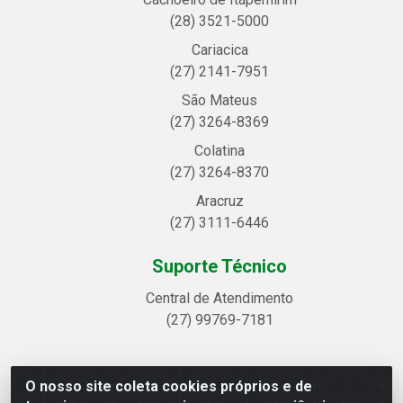
(28) 3521-5000
Cariacica
(27) 2141-7951
São Mateus
(27) 3264-8369
Colatina
(27) 3264-8370
Aracruz
(27) 3111-6446
Suporte Técnico
Central de Atendimento
(27) 99769-7181
O nosso site coleta cookies próprios e de
Linhavix Distribuidora LTDA - Avenida Alegre, 2521 -