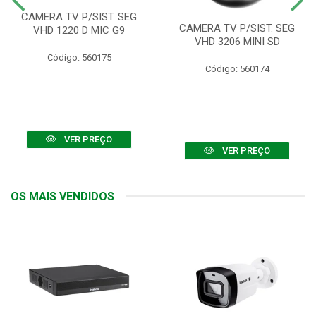
CAMERA TV P/SIST. SEG
CAMERA TV P/SIST. SEG
VHD 1220 D MIC G9
VHD 3206 MINI SD
Código: 560175
Código: 560174
VER PREÇO
VER PREÇO
OS MAIS VENDIDOS