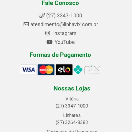
Fale Conosco
(27) 3347-1000
atendimento@linhavix.com.br
Instagram
YouTube
Formas de Pagamento
Nossas Lojas
Vitória
(27) 3347-1000
Linhares
(27) 3264-8383
Cachoeiro de Itapemirim