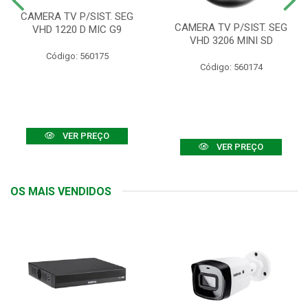
CAMERA TV P/SIST. SEG
CAMERA TV P/SIST. SEG
VHD 1220 D MIC G9
VHD 3206 MINI SD
Código: 560175
Código: 560174
VER PREÇO
VER PREÇO
OS MAIS VENDIDOS