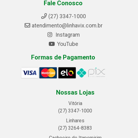
Fale Conosco
(27) 3347-1000
atendimento@linhavix.com.br
Instagram
YouTube
Formas de Pagamento
Nossas Lojas
Vitória
(27) 3347-1000
Linhares
(27) 3264-8383
Cachoeiro de Itapemirim