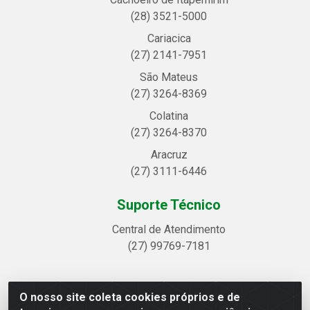
(28) 3521-5000
Cariacica
(27) 2141-7951
São Mateus
(27) 3264-8369
Colatina
(27) 3264-8370
Aracruz
(27) 3111-6446
Suporte Técnico
Central de Atendimento
(27) 99769-7181
O nosso site coleta cookies próprios e de
Linhavix Distribuidora LTDA - Avenida Alegre, 2521 -