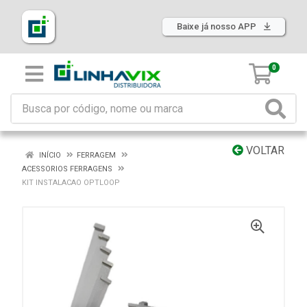
Baixe já nosso APP
0
VOLTAR
INÍCIO
FERRAGEM
ACESSORIOS FERRAGENS
KIT INSTALACAO OPTLOOP