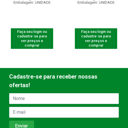
Embalagem: UNIDADE
Embalagem: UNIDADE
Faça seu login ou
Faça seu login ou
cadastre-se para
cadastre-se para
ver preços e
ver preços e
comprar
comprar
Cadastre-se para receber nossas
ofertas!