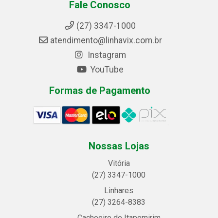
Fale Conosco
(27) 3347-1000
atendimento@linhavix.com.br
Instagram
YouTube
Formas de Pagamento
Nossas Lojas
Vitória
(27) 3347-1000
Linhares
(27) 3264-8383
Cachoeiro de Itapemirim