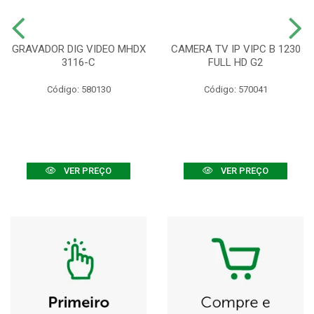
GRAVADOR DIG VIDEO MHDX
CAMERA TV IP VIPC B 1230
3116-C
FULL HD G2
Código: 580130
Código: 570041
VER PREÇO
VER PREÇO