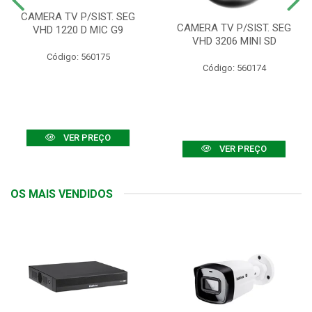
CAMERA TV P/SIST. SEG
CAMERA TV P/SIST. SEG
VHD 1220 D MIC G9
VHD 3206 MINI SD
Código: 560175
Código: 560174
VER PREÇO
VER PREÇO
OS MAIS VENDIDOS