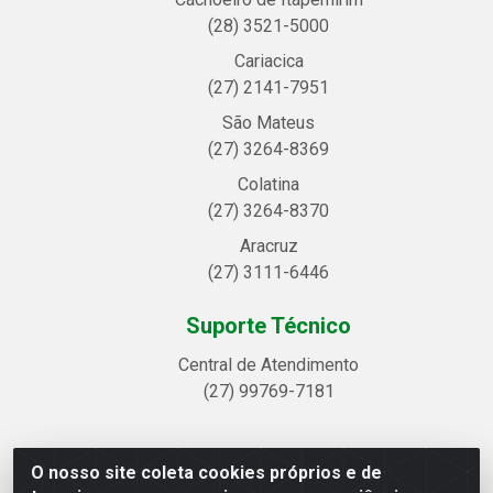
(28) 3521-5000
Cariacica
(27) 2141-7951
São Mateus
(27) 3264-8369
Colatina
(27) 3264-8370
Aracruz
(27) 3111-6446
Suporte Técnico
Central de Atendimento
(27) 99769-7181
O nosso site coleta cookies próprios e de
Linhavix Distribuidora LTDA - Avenida Alegre, 2521 -