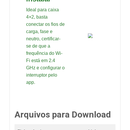
Ideal para caixa
4×2, basta
conectar os fios de
carga, fase e
neutro, certificar-
se de que a
frequência do Wi-
Fi está em 2.4
GHz e configurar o
interruptor pelo
app.
Arquivos para Download