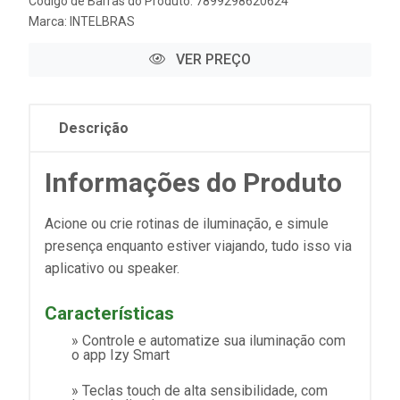
Código de Barras do Produto: 7899298620624
Marca:
INTELBRAS
VER PREÇO
Descrição
Informações do Produto
Acione ou crie rotinas de iluminação, e simule
presença enquanto estiver viajando, tudo isso via
aplicativo ou speaker.
Características
» Controle e automatize sua iluminação com
o app Izy Smart
» Teclas touch de alta sensibilidade, com