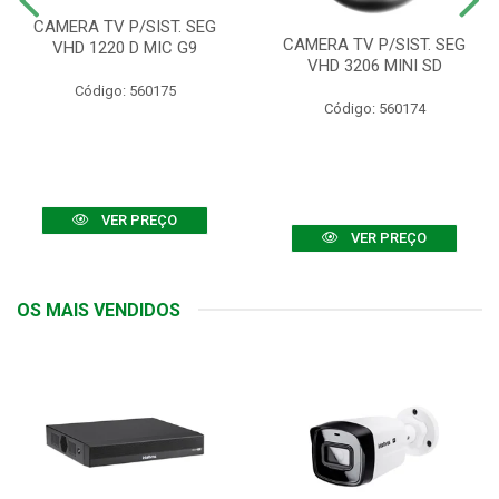
CAMERA TV P/SIST. SEG
CAMERA TV P/SIST. SEG
VHD 1220 D MIC G9
VHD 3206 MINI SD
Código: 560175
Código: 560174
VER PREÇO
VER PREÇO
OS MAIS VENDIDOS