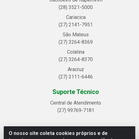
(28) 3521-5000
Cariacica
(27) 2141-7951
São Mateus
(27) 3264-8369
Colatina
(27) 3264-8370
Aracruz
(27) 3111-6446
Suporte Técnico
Central de Atendimento
(27) 99769-7181
O nosso site coleta cookies próprios e de
Linhavix Distribuidora LTDA - Avenida Alegre, 2521 -