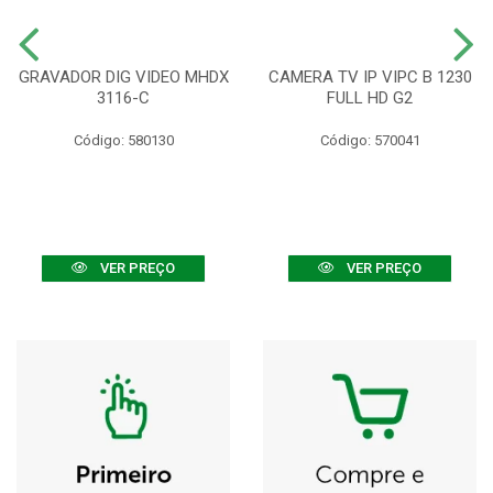
GRAVADOR DIG VIDEO MHDX
CAMERA TV IP VIPC B 1230
3116-C
FULL HD G2
Código: 580130
Código: 570041
VER PREÇO
VER PREÇO