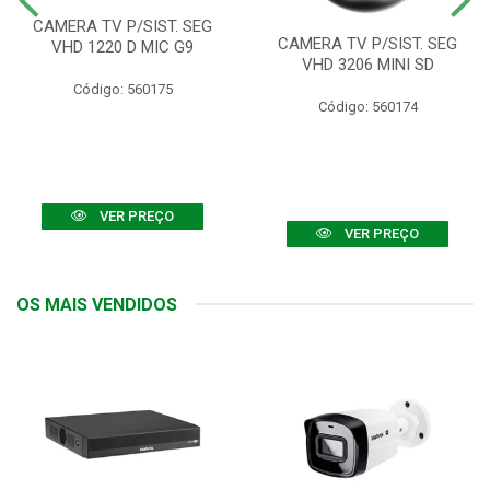
CAMERA TV P/SIST. SEG
CAMERA TV P/SIST. SEG
VHD 1220 D MIC G9
VHD 3206 MINI SD
Código: 560175
Código: 560174
VER PREÇO
VER PREÇO
OS MAIS VENDIDOS