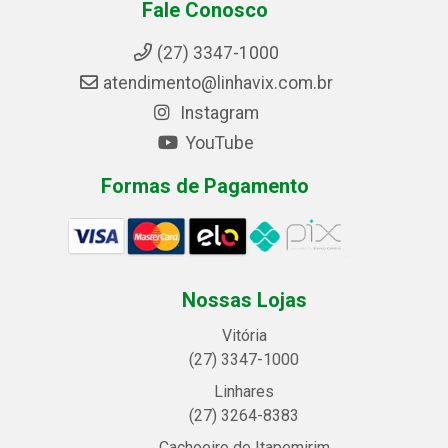
Fale Conosco
(27) 3347-1000
atendimento@linhavix.com.br
Instagram
YouTube
Formas de Pagamento
Nossas Lojas
Vitória
(27) 3347-1000
Linhares
(27) 3264-8383
Cachoeiro de Itapemirim