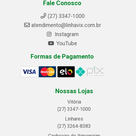
Fale Conosco
(27) 3347-1000
atendimento@linhavix.com.br
Instagram
YouTube
Formas de Pagamento
Nossas Lojas
Vitória
(27) 3347-1000
Linhares
(27) 3264-8383
Cachoeiro de Itapemirim