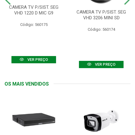
CAMERA TV P/SIST. SEG
CAMERA TV P/SIST. SEG
VHD 1220 D MIC G9
VHD 3206 MINI SD
Código: 560175
Código: 560174
VER PREÇO
VER PREÇO
OS MAIS VENDIDOS