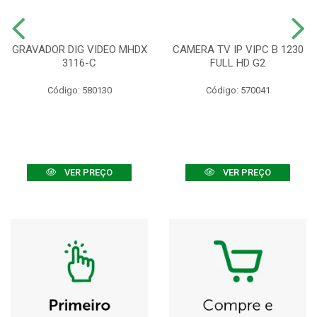
GRAVADOR DIG VIDEO MHDX
CAMERA TV IP VIPC B 1230
3116-C
FULL HD G2
Código: 580130
Código: 570041
VER PREÇO
VER PREÇO