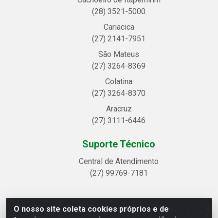
(28) 3521-5000
Cariacica
(27) 2141-7951
São Mateus
(27) 3264-8369
Colatina
(27) 3264-8370
Aracruz
(27) 3111-6446
Suporte Técnico
Central de Atendimento
(27) 99769-7181
O nosso site coleta cookies próprios e de
Linhavix Distribuidora LTDA - Avenida Alegre, 2521 -