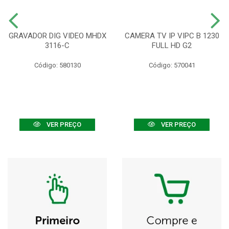
GRAVADOR DIG VIDEO MHDX
CAMERA TV IP VIPC B 1230
3116-C
FULL HD G2
Código: 580130
Código: 570041
VER PREÇO
VER PREÇO