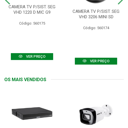
CAMERA TV P/SIST. SEG
CAMERA TV P/SIST. SEG
VHD 1220 D MIC G9
VHD 3206 MINI SD
Código: 560175
Código: 560174
VER PREÇO
VER PREÇO
OS MAIS VENDIDOS