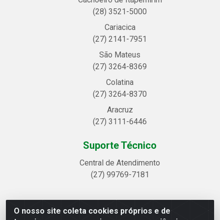
(28) 3521-5000
Cariacica
(27) 2141-7951
São Mateus
(27) 3264-8369
Colatina
(27) 3264-8370
Aracruz
(27) 3111-6446
Suporte Técnico
Central de Atendimento
(27) 99769-7181
O nosso site coleta cookies próprios e de
Linhavix Distribuidora LTDA - Avenida Alegre, 2521 -