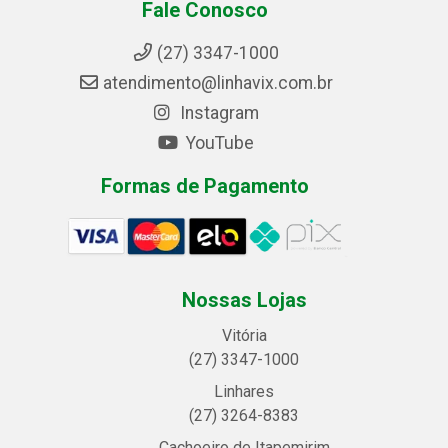
Fale Conosco
(27) 3347-1000
atendimento@linhavix.com.br
Instagram
YouTube
Formas de Pagamento
Nossas Lojas
Vitória
(27) 3347-1000
Linhares
(27) 3264-8383
Cachoeiro de Itapemirim