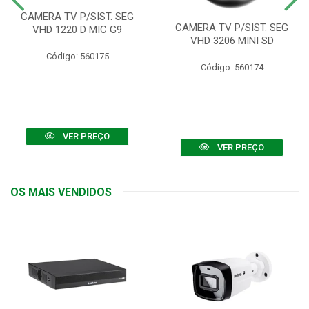
CAMERA TV P/SIST. SEG
CAMERA TV P/SIST. SEG
VHD 1220 D MIC G9
VHD 3206 MINI SD
Código: 560175
Código: 560174
VER PREÇO
VER PREÇO
OS MAIS VENDIDOS