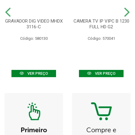
GRAVADOR DIG VIDEO MHDX
CAMERA TV IP VIPC B 1230
3116-C
FULL HD G2
Código: 580130
Código: 570041
VER PREÇO
VER PREÇO