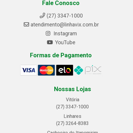
Fale Conosco
(27) 3347-1000
atendimento@linhavix.com.br
Instagram
YouTube
Formas de Pagamento
Nossas Lojas
Vitória
(27) 3347-1000
Linhares
(27) 3264-8383
Cachoeiro de Itapemirim