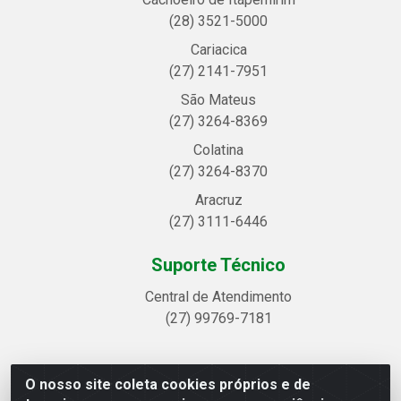
(28) 3521-5000
Cariacica
(27) 2141-7951
São Mateus
(27) 3264-8369
Colatina
(27) 3264-8370
Aracruz
(27) 3111-6446
Suporte Técnico
Central de Atendimento
(27) 99769-7181
O nosso site coleta cookies próprios e de
Linhavix Distribuidora LTDA - Avenida Alegre, 2521 -