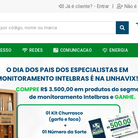
|
Já é cliente? - Entrar
Não é 
CESSO
REDES
COMUNICACAO
ENERGIA