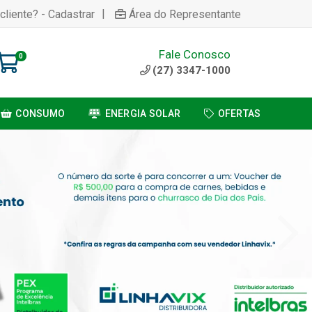
|
cliente? - Cadastrar
Área do Representante
Fale Conosco
0
(27) 3347-1000
CONSUMO
ENERGIA SOLAR
OFERTAS