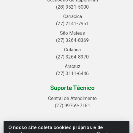
(28) 3521-5000
Cariacica
(27) 2141-7951
São Mateus
(27) 3264-8369
Colatina
(27) 3264-8370
Aracruz
(27) 3111-6446
Suporte Técnico
Central de Atendimento
(27) 99769-7181
O nosso site coleta cookies próprios e de
Linhavix Distribuidora LTDA - Avenida Alegre, 2521 -