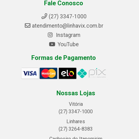
Fale Conosco
(27) 3347-1000
atendimento@linhavix.com.br
Instagram
YouTube
Formas de Pagamento
Nossas Lojas
Vitória
(27) 3347-1000
Linhares
(27) 3264-8383
Cachoeiro de Itapemirim