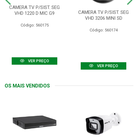
CAMERA TV P/SIST. SEG
CAMERA TV P/SIST. SEG
VHD 1220 D MIC G9
VHD 3206 MINI SD
Código: 560175
Código: 560174
VER PREÇO
VER PREÇO
OS MAIS VENDIDOS