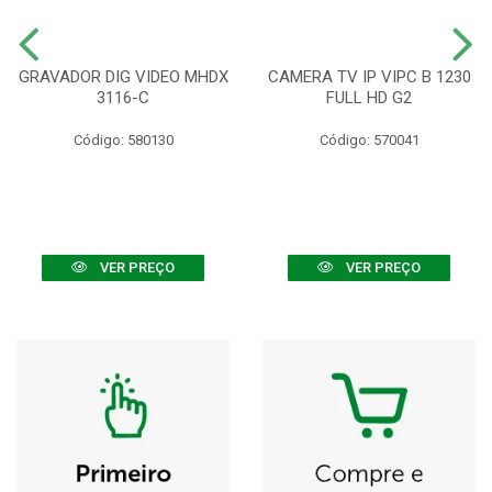
GRAVADOR DIG VIDEO MHDX
CAMERA TV IP VIPC B 1230
3116-C
FULL HD G2
Código: 580130
Código: 570041
VER PREÇO
VER PREÇO