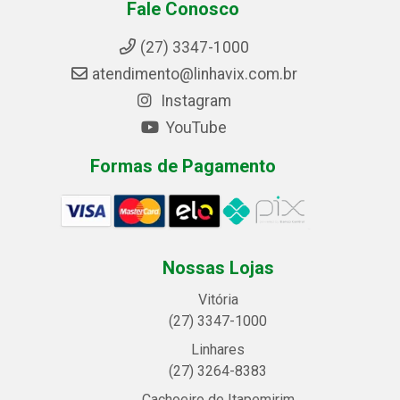
Fale Conosco
(27) 3347-1000
atendimento@linhavix.com.br
Instagram
YouTube
Formas de Pagamento
Nossas Lojas
Vitória
(27) 3347-1000
Linhares
(27) 3264-8383
Cachoeiro de Itapemirim