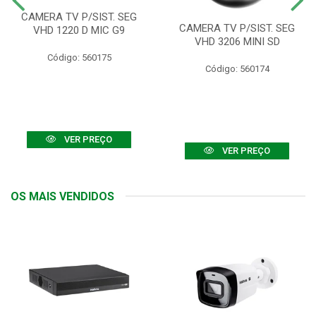
CAMERA TV P/SIST. SEG
CAMERA TV P/SIST. SEG
VHD 1220 D MIC G9
VHD 3206 MINI SD
Código: 560175
Código: 560174
VER PREÇO
VER PREÇO
OS MAIS VENDIDOS