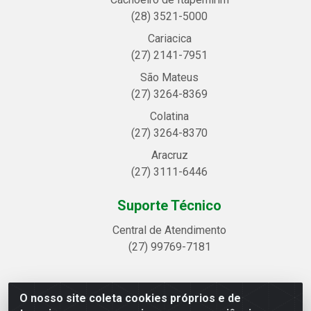
(28) 3521-5000
Cariacica
(27) 2141-7951
São Mateus
(27) 3264-8369
Colatina
(27) 3264-8370
Aracruz
(27) 3111-6446
Suporte Técnico
Central de Atendimento
(27) 99769-7181
O nosso site coleta cookies próprios e de
Linhavix Distribuidora LTDA - Avenida Alegre, 2521 -