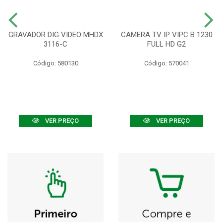
GRAVADOR DIG VIDEO MHDX
CAMERA TV IP VIPC B 1230
3116-C
FULL HD G2
Código: 580130
Código: 570041
VER PREÇO
VER PREÇO