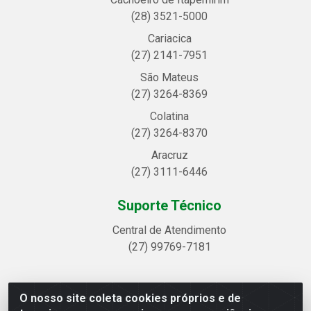
(28) 3521-5000
Cariacica
(27) 2141-7951
São Mateus
(27) 3264-8369
Colatina
(27) 3264-8370
Aracruz
(27) 3111-6446
Suporte Técnico
Central de Atendimento
(27) 99769-7181
O nosso site coleta cookies próprios e de
Linhavix Distribuidora LTDA - Avenida Alegre, 2521 -