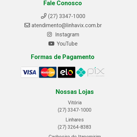
Fale Conosco
(27) 3347-1000
atendimento@linhavix.com.br
Instagram
YouTube
Formas de Pagamento
Nossas Lojas
Vitória
(27) 3347-1000
Linhares
(27) 3264-8383
Cachoeiro de Itapemirim