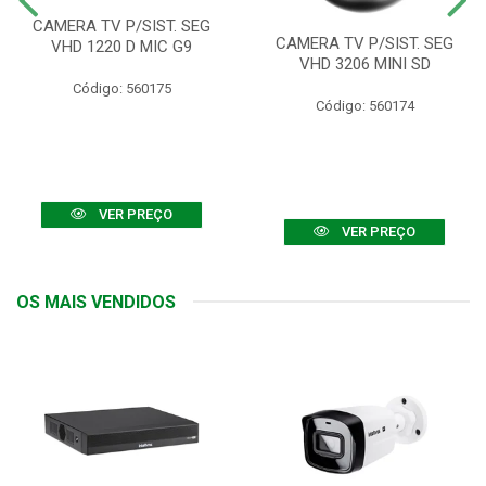
CAMERA TV P/SIST. SEG
CAMERA TV P/SIST. SEG
VHD 1220 D MIC G9
VHD 3206 MINI SD
Código: 560175
Código: 560174
VER PREÇO
VER PREÇO
OS MAIS VENDIDOS