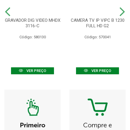
GRAVADOR DIG VIDEO MHDX
CAMERA TV IP VIPC B 1230
3116-C
FULL HD G2
Código: 580130
Código: 570041
VER PREÇO
VER PREÇO