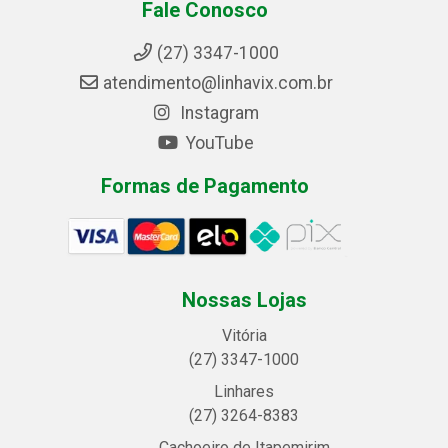
Fale Conosco
(27) 3347-1000
atendimento@linhavix.com.br
Instagram
YouTube
Formas de Pagamento
Nossas Lojas
Vitória
(27) 3347-1000
Linhares
(27) 3264-8383
Cachoeiro de Itapemirim