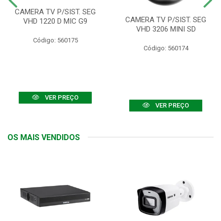
CAMERA TV P/SIST. SEG
CAMERA TV P/SIST. SEG
VHD 1220 D MIC G9
VHD 3206 MINI SD
Código: 560175
Código: 560174
VER PREÇO
VER PREÇO
OS MAIS VENDIDOS