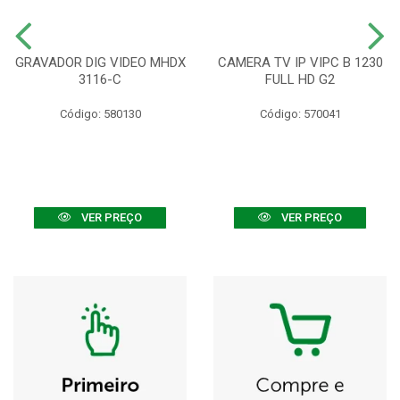
GRAVADOR DIG VIDEO MHDX
CAMERA TV IP VIPC B 1230
3116-C
FULL HD G2
Código: 580130
Código: 570041
VER PREÇO
VER PREÇO