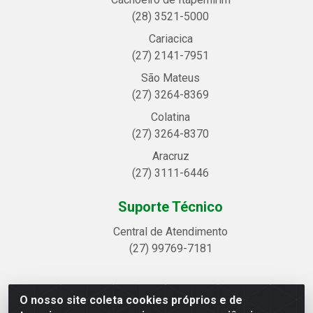
(28) 3521-5000
Cariacica
(27) 2141-7951
São Mateus
(27) 3264-8369
Colatina
(27) 3264-8370
Aracruz
(27) 3111-6446
Suporte Técnico
Central de Atendimento
(27) 99769-7181
O nosso site coleta cookies próprios e de
Linhavix Distribuidora LTDA - Avenida Alegre, 2521 -