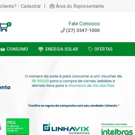
|
cliente? - Cadastrar
Área do Representante
Fale Conosco
0
(27) 3347-1000
CONSUMO
ENERGIA SOLAR
OFERTAS