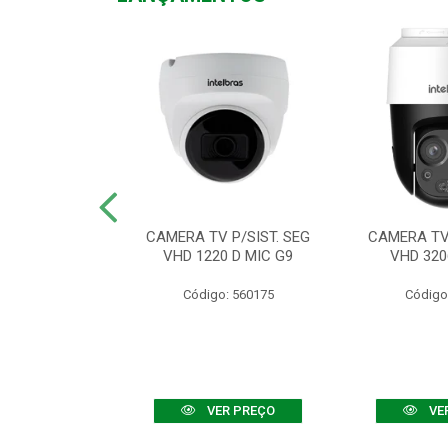
TV VHD 3520 D
CAMERA TV P/SIST. SEG
CAMERA TV 
 COLOR+
VHD 1220 D MIC G9
VHD 320
: 560108
Código: 560175
Código
R PREÇO
VER PREÇO
VE