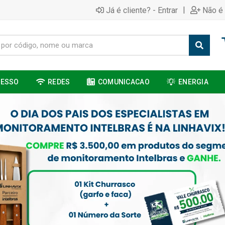
|
Já é cliente? - Entrar
Não é 
CESSO
REDES
COMUNICACAO
ENERGIA