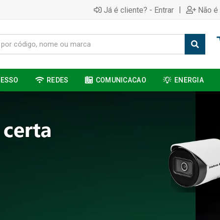
|
Já é cliente? - Entrar
Não é 
CESSO
REDES
COMUNICACAO
ENERGIA