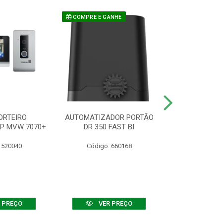
COMPRE E GANHE
ORTEIRO
AUTOMATIZADOR PORTÃO
SENSOR ATIVO
IP MVW 7070+
DR 350 FAST BI
 520040
Código: 660168
Código:
 PREÇO
VER PREÇO
VER