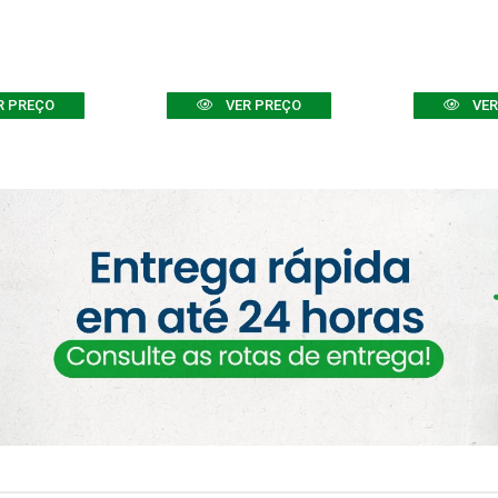
R PREÇO
VER PREÇO
VER