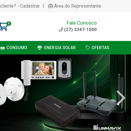
|
cliente? - Cadastrar
Área do Representante
Fale Conosco
0
(27) 3347-1000
CONSUMO
ENERGIA SOLAR
OFERTAS