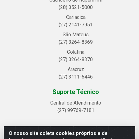
(28) 3521-5000
Cariacica
(27) 2141-7951
São Mateus
(27) 3264-8369
Colatina
(27) 3264-8370
Aracruz
(27) 3111-6446
Suporte Técnico
Central de Atendimento
(27) 99769-7181
O nosso site coleta cookies próprios e de
Linhavix Distribuidora LTDA - Avenida Alegre, 2521 -