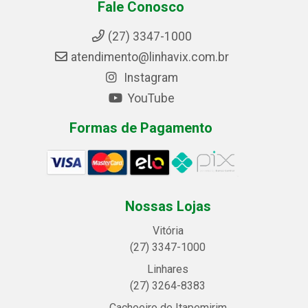
Fale Conosco
(27) 3347-1000
atendimento@linhavix.com.br
Instagram
YouTube
Formas de Pagamento
Nossas Lojas
Vitória
(27) 3347-1000
Linhares
(27) 3264-8383
Cachoeiro de Itapemirim