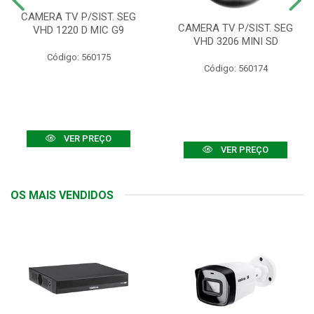
CAMERA TV P/SIST. SEG
CAMERA TV P/SIST. SEG
VHD 1220 D MIC G9
VHD 3206 MINI SD
Código: 560175
Código: 560174
VER PREÇO
VER PREÇO
OS MAIS VENDIDOS