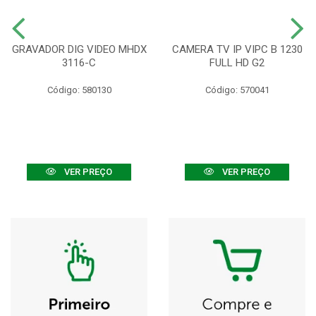
GRAVADOR DIG VIDEO MHDX
CAMERA TV IP VIPC B 1230
3116-C
FULL HD G2
Código: 580130
Código: 570041
VER PREÇO
VER PREÇO