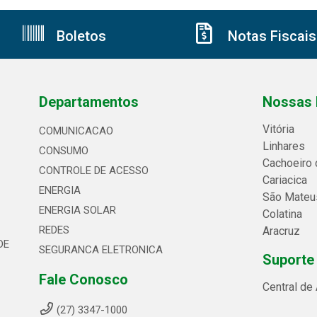
Boletos
Notas Fiscais
Departamentos
Nossas 
Vitória
COMUNICACAO
Linhares
CONSUMO
Cachoeiro 
CONTROLE DE ACESSO
Cariacica
ENERGIA
São Mateu
ENERGIA SOLAR
Colatina
REDES
Aracruz
DE
SEGURANCA ELETRONICA
Suporte
Fale Conosco
Central de
(27) 3347-1000