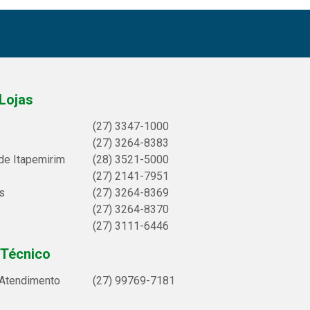
Lojas
(27) 3347-1000
(27) 3264-8383
de Itapemirim
(28) 3521-5000
(27) 2141-7951
s
(27) 3264-8369
(27) 3264-8370
(27) 3111-6446
 Técnico
 Atendimento
(27) 99769-7181