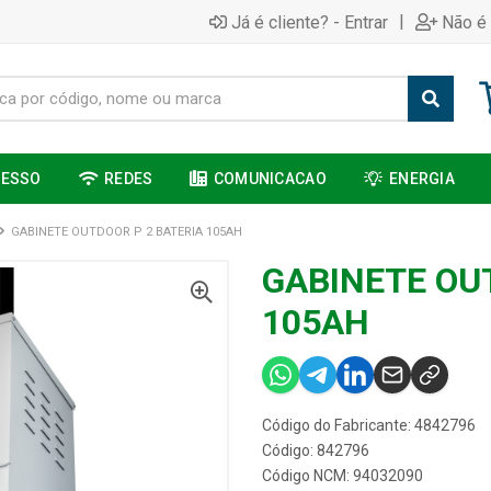
|
Já é cliente? - Entrar
Não é 
CESSO
REDES
COMUNICACAO
ENERGIA
GABINETE OUTDOOR P 2 BATERIA 105AH
GABINETE OU
105AH
Código do Fabricante: 4842796
Código: 842796
Código NCM: 94032090