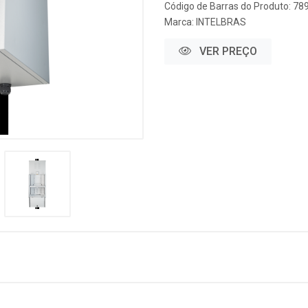
Código de Barras do Produto: 7
Marca:
INTELBRAS
VER PREÇO