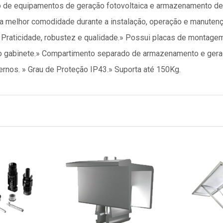
de equipamentos de geração fotovoltaica e armazenamento de e
a melhor comodidade durante a instalação, operação e manutenção
» Praticidade, robustez e qualidade.» Possui placas de montagem
do gabinete.» Compartimento separado de armazenamento e geraç
ernos. » Grau de Proteção IP43.» Suporta até 150Kg.