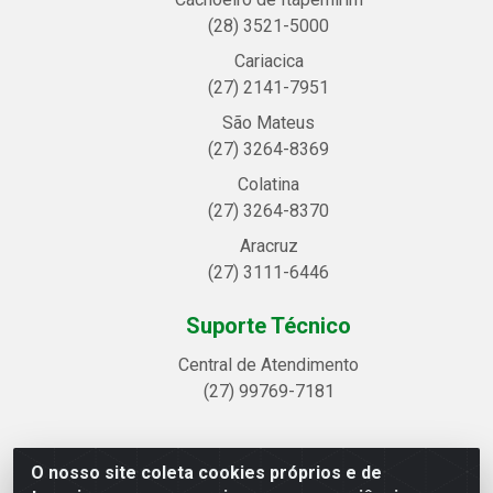
(28) 3521-5000
Cariacica
(27) 2141-7951
São Mateus
(27) 3264-8369
Colatina
(27) 3264-8370
Aracruz
(27) 3111-6446
Suporte Técnico
Central de Atendimento
(27) 99769-7181
O nosso site coleta cookies próprios e de
Linhavix Distribuidora LTDA - Avenida Alegre, 2521 -