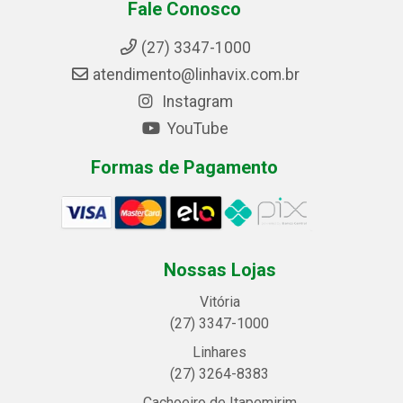
Fale Conosco
(27) 3347-1000
atendimento@linhavix.com.br
Instagram
YouTube
Formas de Pagamento
Nossas Lojas
Vitória
(27) 3347-1000
Linhares
(27) 3264-8383
Cachoeiro de Itapemirim