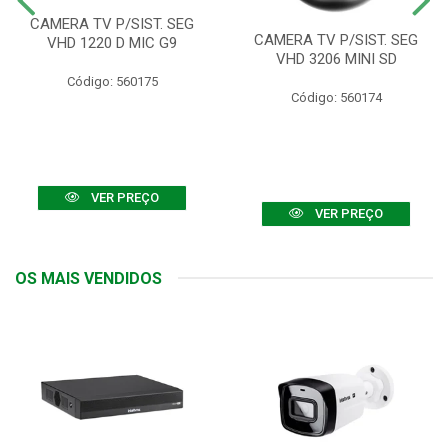
CAMERA TV P/SIST. SEG
CAMERA TV P/SIST. SEG
VHD 1220 D MIC G9
VHD 3206 MINI SD
Código: 560175
Código: 560174
VER PREÇO
VER PREÇO
OS MAIS VENDIDOS