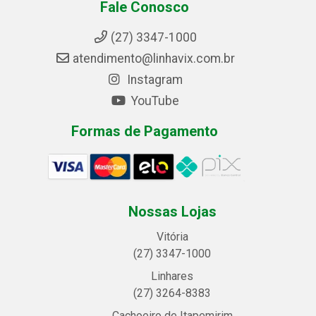
Fale Conosco
(27) 3347-1000
atendimento@linhavix.com.br
Instagram
YouTube
Formas de Pagamento
Nossas Lojas
Vitória
(27) 3347-1000
Linhares
(27) 3264-8383
Cachoeiro de Itapemirim