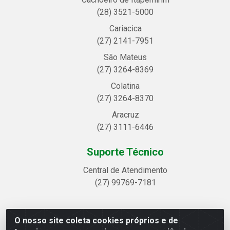
(28) 3521-5000
Cariacica
(27) 2141-7951
São Mateus
(27) 3264-8369
Colatina
(27) 3264-8370
Aracruz
(27) 3111-6446
Suporte Técnico
Central de Atendimento
(27) 99769-7181
O nosso site coleta cookies próprios e de
Linhavix Distribuidora LTDA - Avenida Alegre, 2521 -