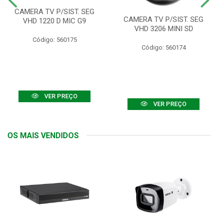
CAMERA TV P/SIST. SEG
CAMERA TV P/SIST. SEG
VHD 1220 D MIC G9
VHD 3206 MINI SD
Código: 560175
Código: 560174
VER PREÇO
VER PREÇO
OS MAIS VENDIDOS