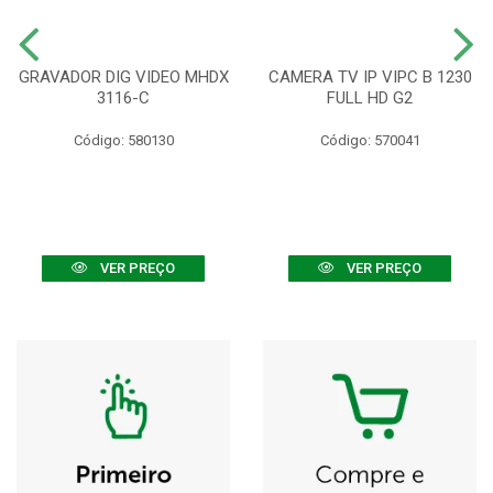
GRAVADOR DIG VIDEO MHDX
CAMERA TV IP VIPC B 1230
3116-C
FULL HD G2
Código: 580130
Código: 570041
VER PREÇO
VER PREÇO