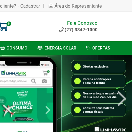
|
cliente? - Cadastrar
Área do Representante
Fale Conosco
0
(27) 3347-1000
CONSUMO
ENERGIA SOLAR
OFERTAS