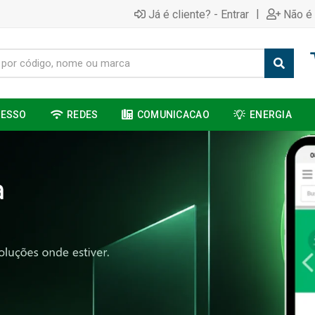
|
Já é cliente? - Entrar
Não é 
CESSO
REDES
COMUNICACAO
ENERGIA