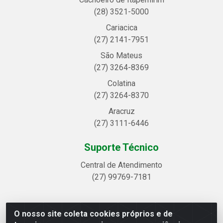
(28) 3521-5000
Cariacica
(27) 2141-7951
São Mateus
(27) 3264-8369
Colatina
(27) 3264-8370
Aracruz
(27) 3111-6446
Suporte Técnico
Central de Atendimento
(27) 99769-7181
O nosso site coleta cookies próprios e de
Linhavix Distribuidora LTDA - Avenida Alegre, 2521 -