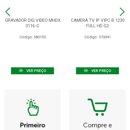
GRAVADOR DIG VIDEO MHDX
CAMERA TV IP VIPC B 1230
3116-C
FULL HD G2
Código: 580130
Código: 570041
VER PREÇO
VER PREÇO