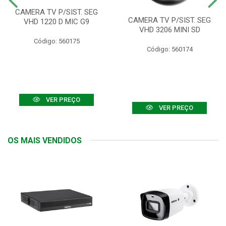
CAMERA TV P/SIST. SEG
CAMERA TV P/SIST. SEG
VHD 1220 D MIC G9
VHD 3206 MINI SD
Código: 560175
Código: 560174
VER PREÇO
VER PREÇO
OS MAIS VENDIDOS