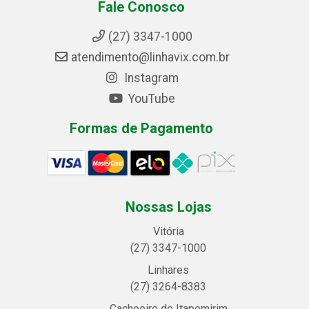
Fale Conosco
(27) 3347-1000
atendimento@linhavix.com.br
Instagram
YouTube
Formas de Pagamento
Nossas Lojas
Vitória
(27) 3347-1000
Linhares
(27) 3264-8383
Cachoeiro de Itapemirim