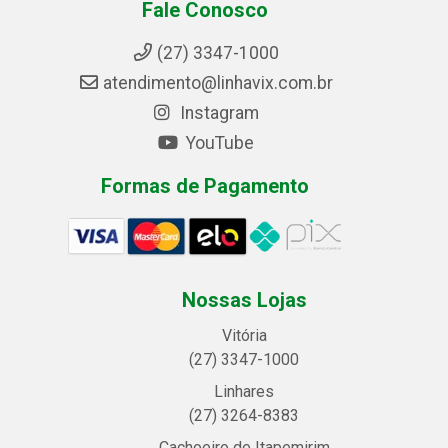
Fale Conosco
(27) 3347-1000
atendimento@linhavix.com.br
Instagram
YouTube
Formas de Pagamento
Nossas Lojas
Vitória
(27) 3347-1000
Linhares
(27) 3264-8383
Cachoeiro de Itapemirim