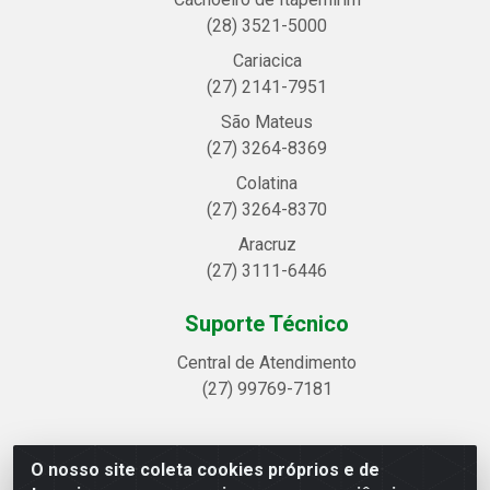
(28) 3521-5000
Cariacica
(27) 2141-7951
São Mateus
(27) 3264-8369
Colatina
(27) 3264-8370
Aracruz
(27) 3111-6446
Suporte Técnico
Central de Atendimento
(27) 99769-7181
O nosso site coleta cookies próprios e de
Linhavix Distribuidora LTDA - Avenida Alegre, 2521 -