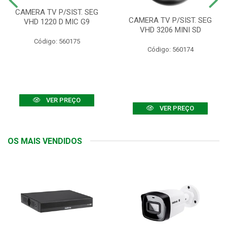
CAMERA TV P/SIST. SEG
CAMERA TV P/SIST. SEG
VHD 1220 D MIC G9
VHD 3206 MINI SD
Código: 560175
Código: 560174
VER PREÇO
VER PREÇO
OS MAIS VENDIDOS