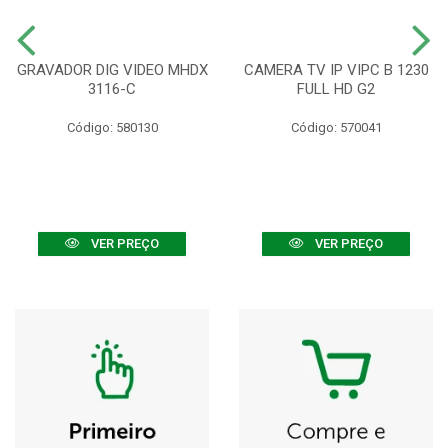
GRAVADOR DIG VIDEO MHDX
CAMERA TV IP VIPC B 1230
3116-C
FULL HD G2
Código: 580130
Código: 570041
VER PREÇO
VER PREÇO