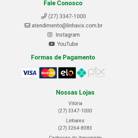
Fale Conosco
(27) 3347-1000
atendimento@linhavix.com.br
Instagram
YouTube
Formas de Pagamento
Nossas Lojas
Vitória
(27) 3347-1000
Linhares
(27) 3264-8383
Cachoeiro de Itapemirim