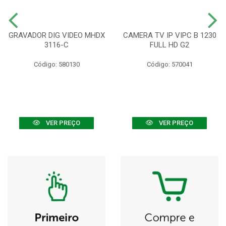
GRAVADOR DIG VIDEO MHDX
CAMERA TV IP VIPC B 1230
3116-C
FULL HD G2
Código: 580130
Código: 570041
VER PREÇO
VER PREÇO