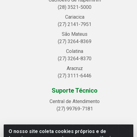
(28) 3521-5000
Cariacica
(27) 2141-7951
São Mateus
(27) 3264-8369
Colatina
(27) 3264-8370
Aracruz
(27) 3111-6446
Suporte Técnico
Central de Atendimento
(27) 99769-7181
O nosso site coleta cookies próprios e de
Linhavix Distribuidora LTDA - Avenida Alegre, 2521 -