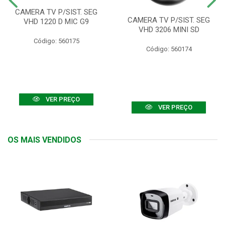
CAMERA TV P/SIST. SEG
CAMERA TV P/SIST. SEG
VHD 1220 D MIC G9
VHD 3206 MINI SD
Código: 560175
Código: 560174
VER PREÇO
VER PREÇO
OS MAIS VENDIDOS