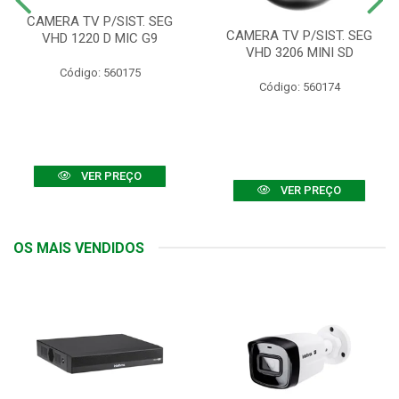
CAMERA TV P/SIST. SEG
CAMERA TV P/SIST. SEG
VHD 1220 D MIC G9
VHD 3206 MINI SD
Código: 560175
Código: 560174
VER PREÇO
VER PREÇO
OS MAIS VENDIDOS