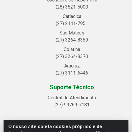
(28) 3521-5000
Cariacica
(27) 2141-7951
São Mateus
(27) 3264-8369
Colatina
(27) 3264-8370
Aracruz
(27) 3111-6446
Suporte Técnico
Central de Atendimento
(27) 99769-7181
O nosso site coleta cookies próprios e de
Linhavix Distribuidora LTDA - Avenida Alegre, 2521 -