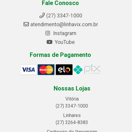
Fale Conosco
(27) 3347-1000
atendimento@linhavix.com.br
Instagram
YouTube
Formas de Pagamento
Nossas Lojas
Vitória
(27) 3347-1000
Linhares
(27) 3264-8383
Cachoeiro de Itapemirim