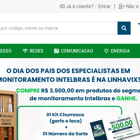
|
Já é cliente? - Entrar
Não é 
CESSO
REDES
COMUNICACAO
ENERGIA