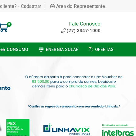
|
cliente? - Cadastrar
Área do Representante
Fale Conosco
0
(27) 3347-1000
CONSUMO
ENERGIA SOLAR
OFERTAS