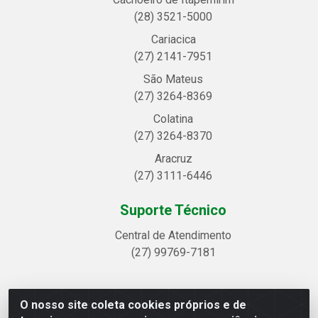
(28) 3521-5000
Cariacica
(27) 2141-7951
São Mateus
(27) 3264-8369
Colatina
(27) 3264-8370
Aracruz
(27) 3111-6446
Suporte Técnico
Central de Atendimento
(27) 99769-7181
O nosso site coleta cookies próprios e de
Linhavix Distribuidora LTDA - Avenida Alegre, 2521 -