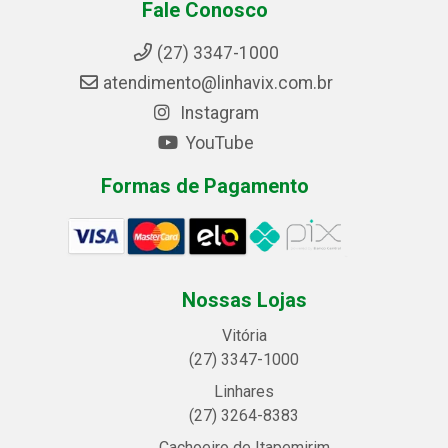
Fale Conosco
(27) 3347-1000
atendimento@linhavix.com.br
Instagram
YouTube
Formas de Pagamento
Nossas Lojas
Vitória
(27) 3347-1000
Linhares
(27) 3264-8383
Cachoeiro de Itapemirim