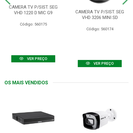
CAMERA TV P/SIST. SEG
CAMERA TV P/SIST. SEG
VHD 1220 D MIC G9
VHD 3206 MINI SD
Código: 560175
Código: 560174
VER PREÇO
VER PREÇO
OS MAIS VENDIDOS