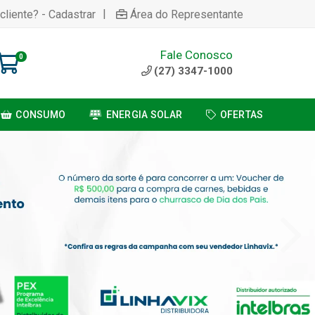
|
cliente? - Cadastrar
Área do Representante
Fale Conosco
0
(27) 3347-1000
CONSUMO
ENERGIA SOLAR
OFERTAS