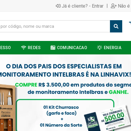
|
Já é cliente? - Entrar
Não é 
CESSO
REDES
COMUNICACAO
ENERGIA