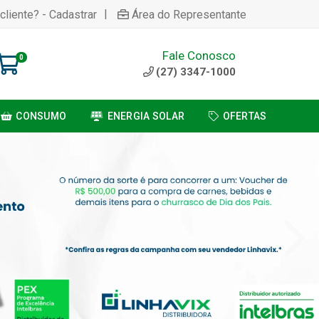
|
cliente? - Cadastrar
Área do Representante
Fale Conosco
0
(27) 3347-1000
CONSUMO
ENERGIA SOLAR
OFERTAS