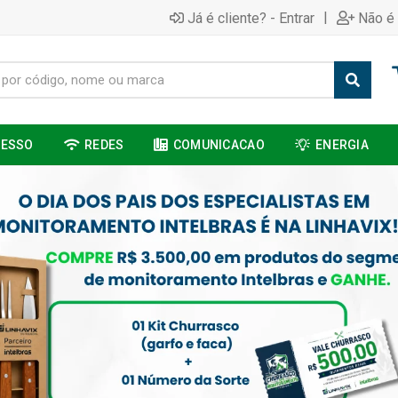
|
Já é cliente? - Entrar
Não é 
CESSO
REDES
COMUNICACAO
ENERGIA