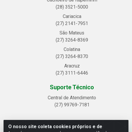
(28) 3521-5000
Cariacica
(27) 2141-7951
São Mateus
(27) 3264-8369
Colatina
(27) 3264-8370
Aracruz
(27) 3111-6446
Suporte Técnico
Central de Atendimento
(27) 99769-7181
O nosso site coleta cookies próprios e de
Linhavix Distribuidora LTDA - Avenida Alegre, 2521 -