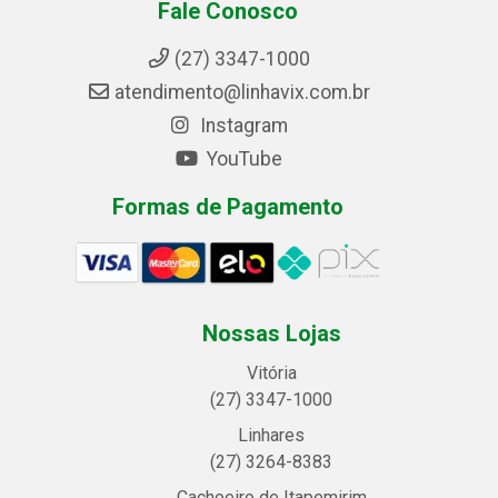
Fale Conosco
(27) 3347-1000
atendimento@linhavix.com.br
Instagram
YouTube
Formas de Pagamento
Nossas Lojas
Vitória
(27) 3347-1000
Linhares
(27) 3264-8383
Cachoeiro de Itapemirim