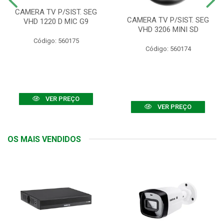
CAMERA TV P/SIST. SEG
CAMERA TV P/SIST. SEG
VHD 1220 D MIC G9
VHD 3206 MINI SD
Código: 560175
Código: 560174
VER PREÇO
VER PREÇO
OS MAIS VENDIDOS