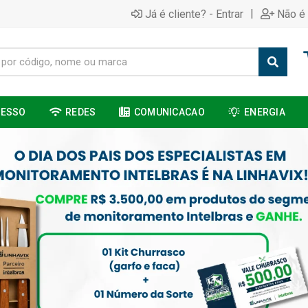
|
Já é cliente? - Entrar
Não é 
CESSO
REDES
COMUNICACAO
ENERGIA