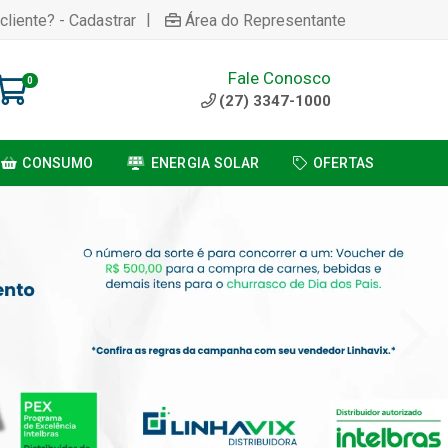
|
cliente? - Cadastrar
Área do Representante
Fale Conosco
0
(27) 3347-1000
CONSUMO
ENERGIA SOLAR
OFERTAS