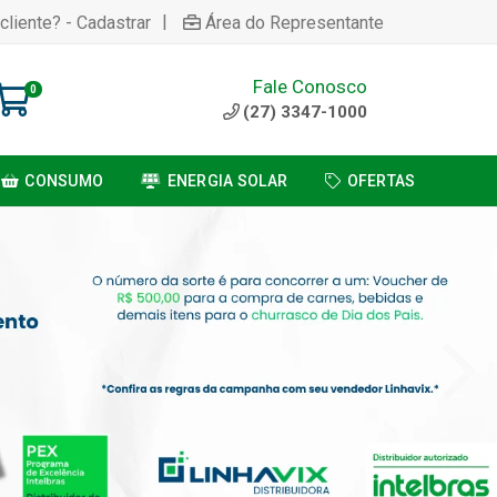
|
cliente? - Cadastrar
Área do Representante
Fale Conosco
0
(27) 3347-1000
CONSUMO
ENERGIA SOLAR
OFERTAS