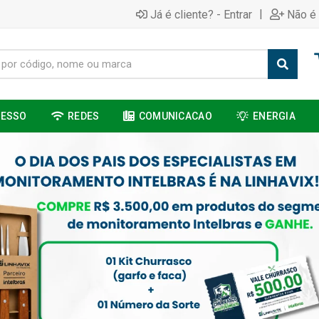
|
Já é cliente? - Entrar
Não é 
CESSO
REDES
COMUNICACAO
ENERGIA