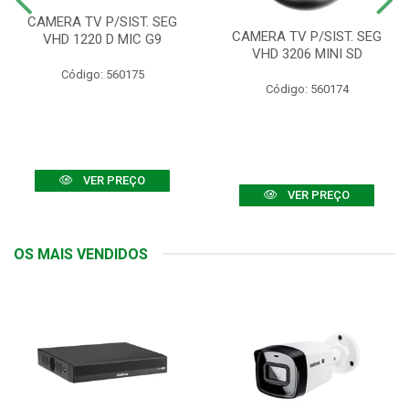
CAMERA TV P/SIST. SEG
CAMERA TV P/SIST. SEG
VHD 1220 D MIC G9
VHD 3206 MINI SD
Código: 560175
Código: 560174
VER PREÇO
VER PREÇO
OS MAIS VENDIDOS