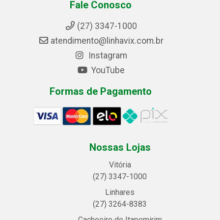
Fale Conosco
(27) 3347-1000
atendimento@linhavix.com.br
Instagram
YouTube
Formas de Pagamento
Nossas Lojas
Vitória
(27) 3347-1000
Linhares
(27) 3264-8383
Cachoeiro de Itapemirim