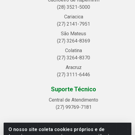
(28) 3521-5000
Cariacica
(27) 2141-7951
São Mateus
(27) 3264-8369
Colatina
(27) 3264-8370
Aracruz
(27) 3111-6446
Suporte Técnico
Central de Atendimento
(27) 99769-7181
O nosso site coleta cookies próprios e de
Linhavix Distribuidora LTDA - Avenida Alegre, 2521 -